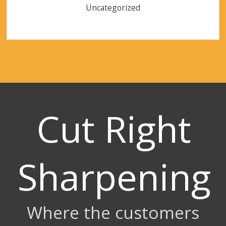
Uncategorized
Cut Right
Sharpening
Where the customers