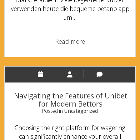
verwenden heute die bequeme betano app
um…
Erfahrungen
Read more
mit
dem
modernen
Wettangebot
von
Betano
Navigating the Features of Unibet
for Modern Bettors
Posted in
Uncategorized
Choosing the right platform for wagering
can significantly enhance your overall