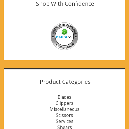
Shop With Confidence
Product Categories
Blades
Clippers
Miscellaneous
Scissors
Services
Shears