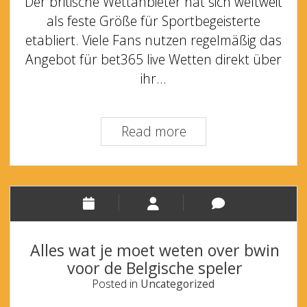
Der britische Wettanbieter hat sich weltweit
als feste Größe für Sportbegeisterte
etabliert. Viele Fans nutzen regelmäßig das
Angebot für bet365 live Wetten direkt über
ihr…
Erfahrungen
Read more
mit
bet365
in
der
modernen
Welt
Alles wat je moet weten over bwin
der
voor de Belgische speler
Online-
Posted in
Uncategorized
Wetten