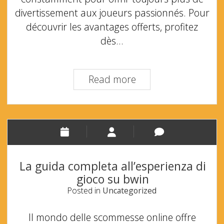
divertissement aux joueurs passionnés. Pour
découvrir les avantages offerts, profitez
dès…
Une
Read more
plongée
complète
dans
l’univers
de
bet365
La guida completa all’esperienza di
gioco su bwin
Posted in
Uncategorized
Il mondo delle scommesse online offre